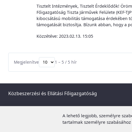
Tisztelt Intézmények, Tisztelt Érdeklődők! Öröm
Főigazgatóság Tiszta Járművek Felülete (KEF-TJ
kibocsátású mobilitás támogatása érdekében tör
támogatását biztosítja. Bízunk abban, hogy a por
Közzétéve:
2023.02.13. 15:05
Megjelenítve
1 – 5 / 5 hír
Közbeszerzési és Ellátási Főigazgatóság
A lehető legjobb, személyre sza
tartalmak személyre szabásához 