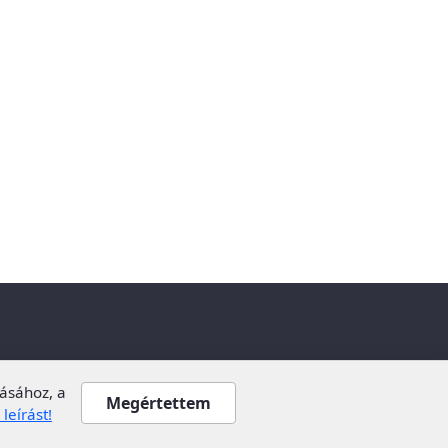
ásához, a
Megértettem
leírást!